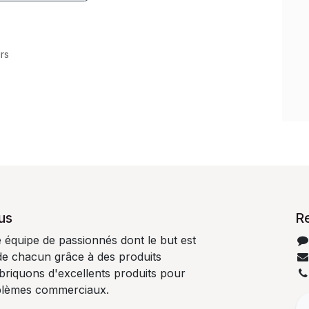
rs
us
R
quipe de passionnés dont le but est
 de chacun grâce à des produits
abriquons d'excellents produits pour
blèmes commerciaux.