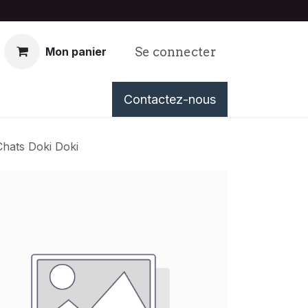
Se connecter
Mon panier
nous
Événements
Contactez-nous
Tableau de Bord
Chats Doki Doki