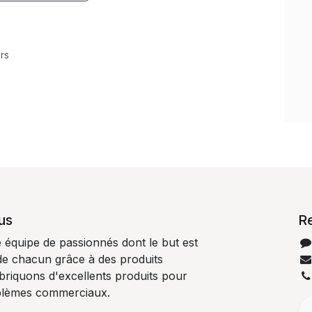
rs
us
R
quipe de passionnés dont le but est
 de chacun grâce à des produits
abriquons d'excellents produits pour
blèmes commerciaux.