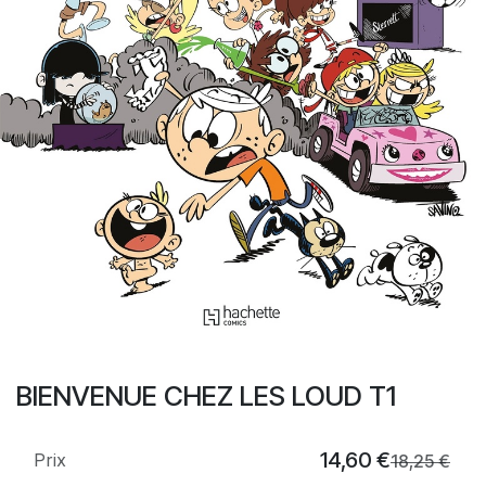
BIENVENUE CHEZ LES LOUD T1
14,60
€
Prix
18,25
€