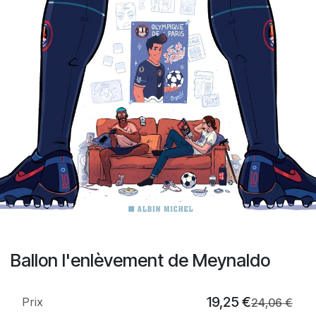
Ballon l'enlèvement de Meynaldo
19,25
€
Prix
24,06
€