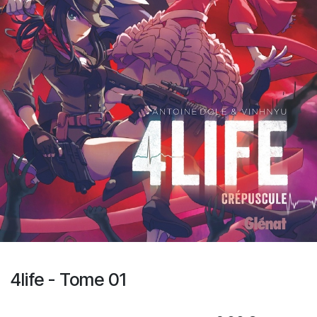
4life - Tome 01