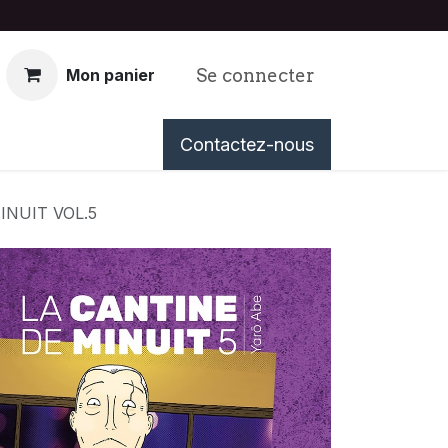
Se connecter
Mon panier
nous
Événements
Contactez-nous
Tableau de Bord
INUIT VOL.5