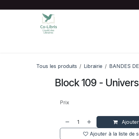
Se rendre au contenu
Accueil
Catalogue complet
Chois
Tous les produits
Librairie
BANDES DE
Block 109 - Univers
Prix
Ajouter
Ajouter à la liste de 