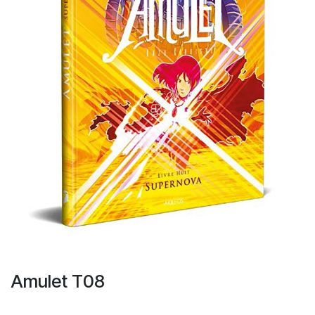
Amulet T08