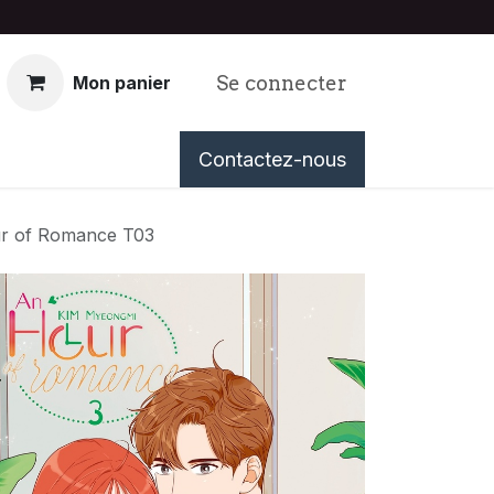
Se connecter
Mon panier
nous
Événements
Contactez-nous
Tableau de Bord
r of Romance T03