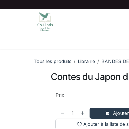
Se rendre au contenu
Accueil
Catalogue complet
Chois
Tous les produits
Librairie
BANDES DE
Contes du Japon d'
Prix
Ajouter
Ajouter à la liste de 