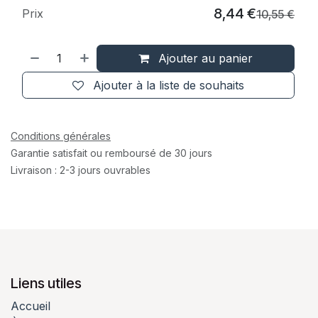
8,44
€
Prix
10,55
€
Ajouter au panier
Ajouter à la liste de souhaits
Conditions générales
Garantie satisfait ou remboursé de 30 jours
Livraison : 2-3 jours ouvrables
Liens utiles
Accueil