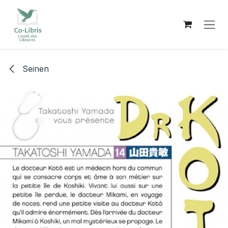
Se rendre au contenu
Seinen