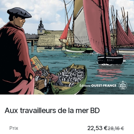
Aux travailleurs de la mer BD
22,53
€
Prix
28,16
€