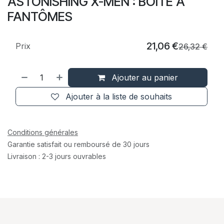
ASTONISHING X-MEN : BOÎTE A
FANTÔMES
21,06
€
Prix
26,32
€
Ajouter au panier
Ajouter à la liste de souhaits
Conditions générales
Garantie satisfait ou remboursé de 30 jours
Livraison : 2-3 jours ouvrables