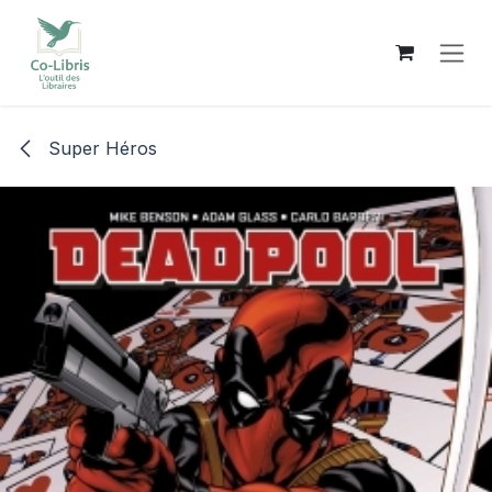
Se rendre au contenu
Super Héros