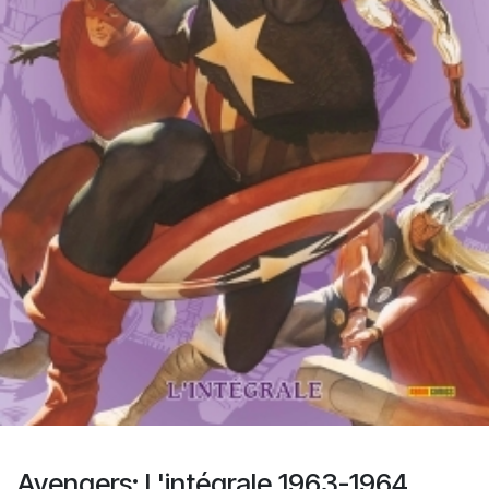
Avengers: L'intégrale 1963-1964