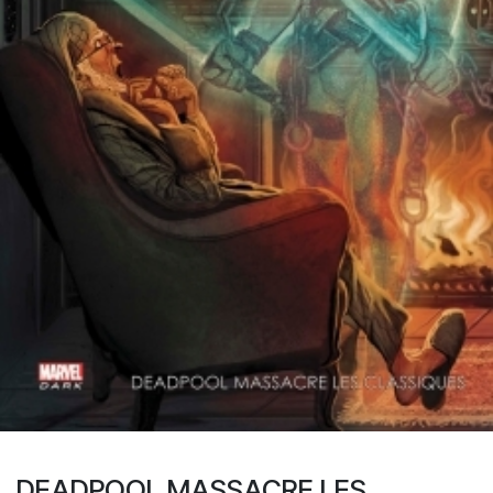
DEADPOOL MASSACRE LES