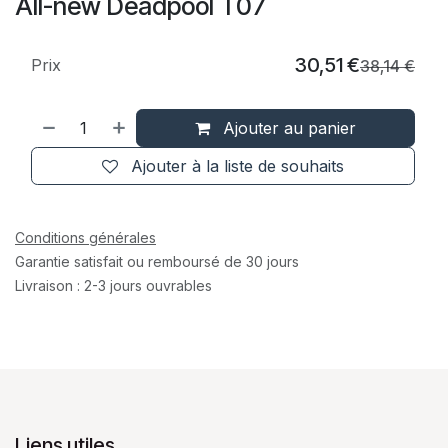
All-new Deadpool T07
30,51
€
Prix
38,14
€
Ajouter au panier
Ajouter à la liste de souhaits
Conditions générales
Garantie satisfait ou remboursé de 30 jours
Livraison : 2-3 jours ouvrables
Liens utiles