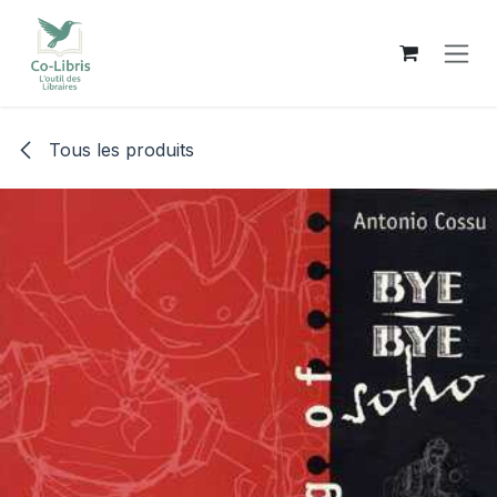
Se rendre au contenu
Tous les produits