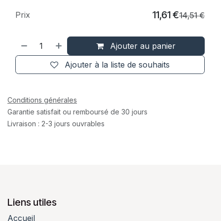
11,61
€
Prix
14,51
€
Ajouter au panier
Ajouter à la liste de souhaits
Conditions générales
Garantie satisfait ou remboursé de 30 jours
Livraison : 2-3 jours ouvrables
Liens utiles
Accueil