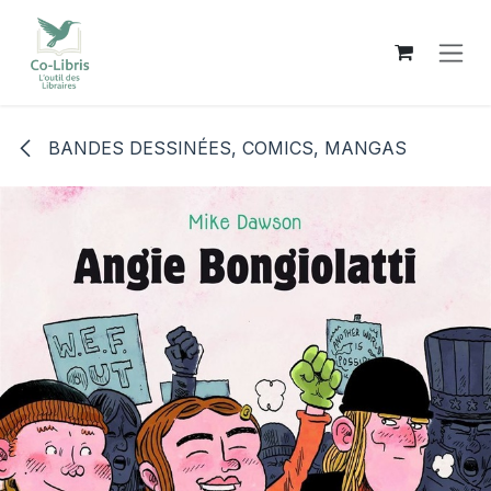
Se rendre au contenu
BANDES DESSINÉES, COMICS, MANGAS