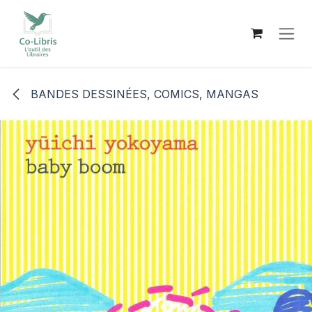
Se rendre au contenu
BANDES DESSINÉES, COMICS, MANGAS