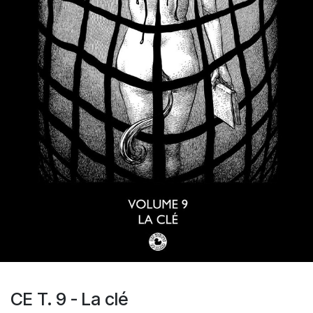
CE T. 9 - La clé