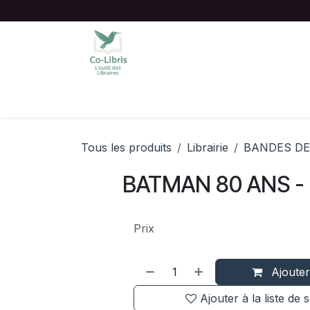
Se rendre au contenu
Accueil
Catalogue complet
Chois
Tous les produits
Librairie
BANDES DE
BATMAN 80 ANS -
Prix
Ajouter
Ajouter à la liste de 