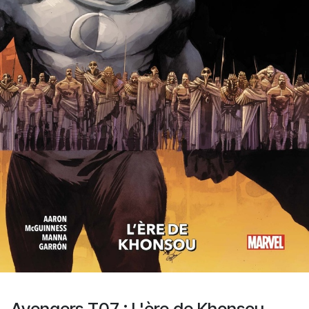
Avengers T07 : L'ère de Khonsou