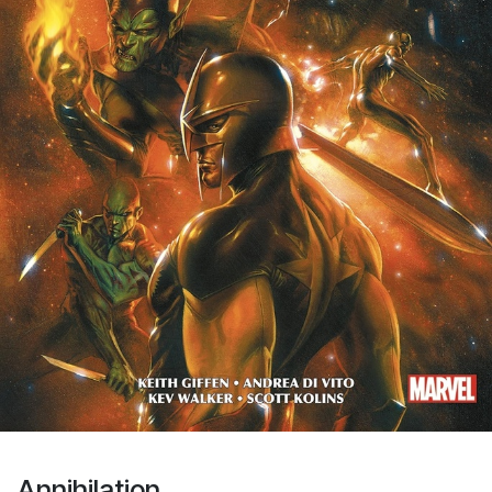
Annihilation