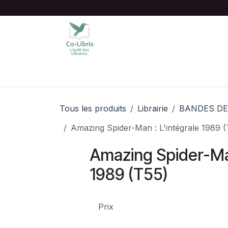
Se rendre au contenu
Accueil
Catalogue complet
Chois
Tous les produits
Librairie
BANDES DE
Amazing Spider-Man : L'intégrale 1989 (
Amazing Spider-Man
1989 (T55)
Prix