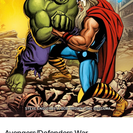
Avengers/Defenders War