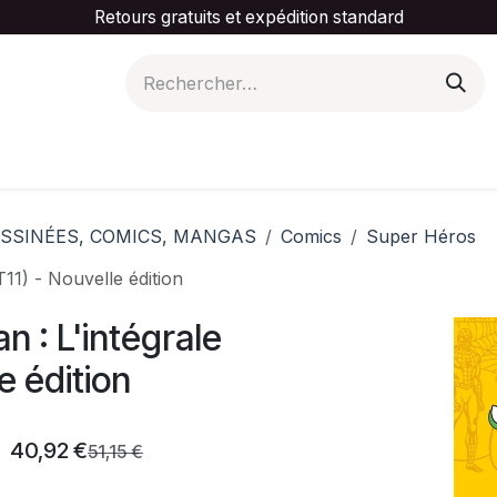
Retours gratuits et expédition standard
is ta catégorie
Slider Promotionnel
Contactez-
SSINÉES, COMICS, MANGAS
Comics
Super Héros
11) - Nouvelle édition
 : L'intégrale
e édition
40,92
€
51,15
€