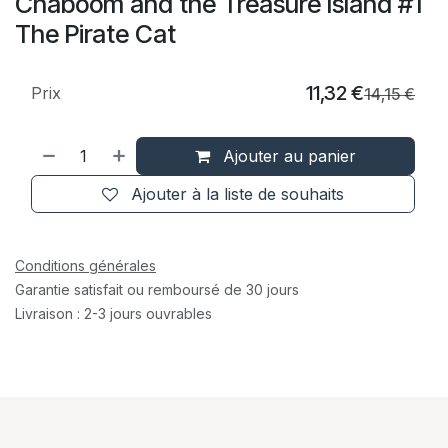
Chaboom and the Treasure Island #1
The Pirate Cat
11,32
€
Prix
14,15
€
Ajouter au panier
Ajouter à la liste de souhaits
Conditions générales
Garantie satisfait ou remboursé de 30 jours
Livraison : 2-3 jours ouvrables