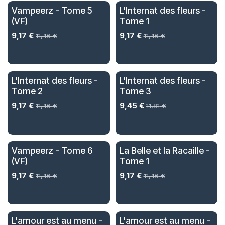
Vampeerz - Tome 5
L'Internat des fleurs -
(VF)
Tome 1
9,17
€
9,17
€
11,46
€
11,46
€
L'Internat des fleurs -
L'Internat des fleurs -
Tome 2
Tome 3
9,17
€
9,45
€
11,46
€
11,81
€
Vampeerz - Tome 6
La Belle et la Racaille -
(VF)
Tome 1
9,17
€
9,17
€
11,46
€
11,46
€
L'amour est au menu -
L'amour est au menu -