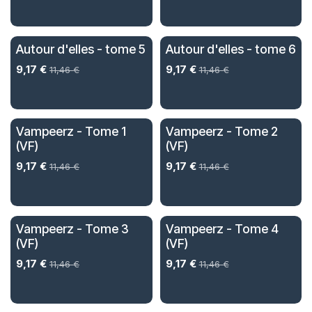
Autour d'elles - tome 5
Autour d'elles - tome 6
9,17
€
9,17
€
11,46
€
11,46
€
Vampeerz - Tome 1
Vampeerz - Tome 2
(VF)
(VF)
9,17
€
9,17
€
11,46
€
11,46
€
Vampeerz - Tome 3
Vampeerz - Tome 4
(VF)
(VF)
9,17
€
9,17
€
11,46
€
11,46
€